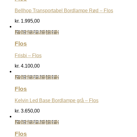
Bellhop Transportabel Bordlampe Rød – Flos
kr.
1.995,00
Køb Hos Luxlight.dk
Flos
Frisbi – Flos
kr.
4.100,00
Køb Hos Luxlight.dk
Flos
Kelvin Led Base Bordlampe grå – Flos
kr.
3.650,00
Køb Hos Luxlight.dk
Flos