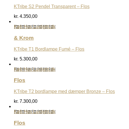
KTribe S2 Pendel Transparent – Flos
kr.
4.350,00
Køb Hos Luxlight.dk
& Krom
KTribe T1 Bordlampe Fumé – Flos
kr.
5.300,00
Køb Hos Luxlight.dk
Flos
KTribe T2 bordlampe med dæmper Bronze – Flos
kr.
7.300,00
Køb Hos Luxlight.dk
Flos