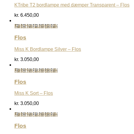
KTribe T2 bordlampe med dæmper Transparent – Flos
kr.
6.450,00
Køb Hos Luxlight.dk
Flos
Miss K Bordlampe Silver – Flos
kr.
3.050,00
Køb Hos Luxlight.dk
Flos
Miss K Sort – Flos
kr.
3.050,00
Køb Hos Luxlight.dk
Flos