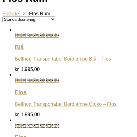
Forside
> Flos Rum
Køb Hos Luxlight.dk
Blå
Bellhop Transportabel Bordlampe Blå – Flos
kr.
1.995,00
Køb Hos Luxlight.dk
Flos
Bellhop Transportabel Bordlampe Cioko – Flos
kr.
1.995,00
Køb Hos Luxlight.dk