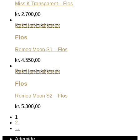
Miss K Transparent – Flos
kr.
2.700,00
Køb Hos Luxlight.dk
Flos
Romeo Moon S1 – Flos
kr.
4.550,00
Køb Hos Luxlight.dk
Flos
Romeo Moon S2 – Flos
kr.
5.300,00
1
2
→
Artemide