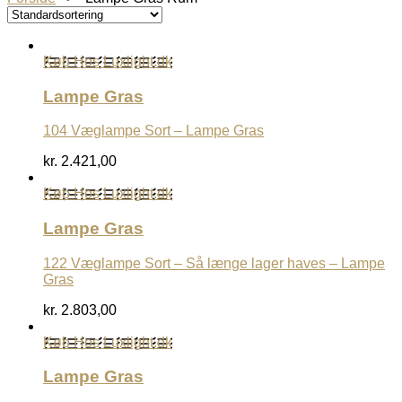
Køb Hos Luxlight.dk
Lampe Gras
104 Væglampe Sort – Lampe Gras
kr.
2.421,00
Køb Hos Luxlight.dk
Lampe Gras
122 Væglampe Sort – Så længe lager haves – Lampe
Gras
kr.
2.803,00
Køb Hos Luxlight.dk
Lampe Gras