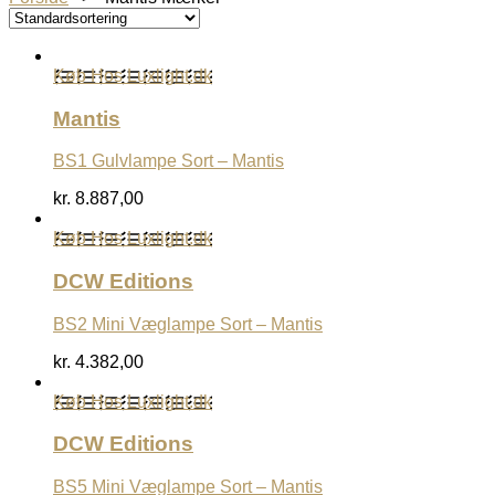
Køb Hos Luxlight.dk
Mantis
BS1 Gulvlampe Sort – Mantis
kr.
8.887,00
Køb Hos Luxlight.dk
DCW Editions
BS2 Mini Væglampe Sort – Mantis
kr.
4.382,00
Køb Hos Luxlight.dk
DCW Editions
BS5 Mini Væglampe Sort – Mantis