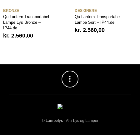
BRONZE
DESIGNERE
Qu Lantern Transportabel
Qu Lantern Transportabel
Lampe Lys Bronze –
Lampe Sort – IP44.de
IP44.de
kr.
2.560,00
kr.
2.560,00
©
Lampelys
- Alt i Lys og Lamper