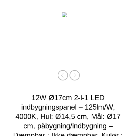
12W Ø17cm 2-i-1 LED
indbygningspanel – 125lm/W,
4000K, Hul: Ø14,5 cm, Mål: Ø17
cm, påbygning/indbygning –
Dæmpbar : Ikke dæmpbar, Kulør :