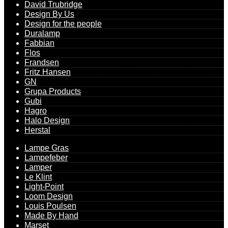
David Trubridge
Design By Us
Design for the people
Duralamp
Fabbian
Flos
Frandsen
Fritz Hansen
GN
Grupa Products
Gubi
Hagro
Halo Design
Herstal
Lampe Gras
Lampefeber
Lamper
Le Klint
Light-Point
Loom Design
Louis Poulsen
Made By Hand
Marset