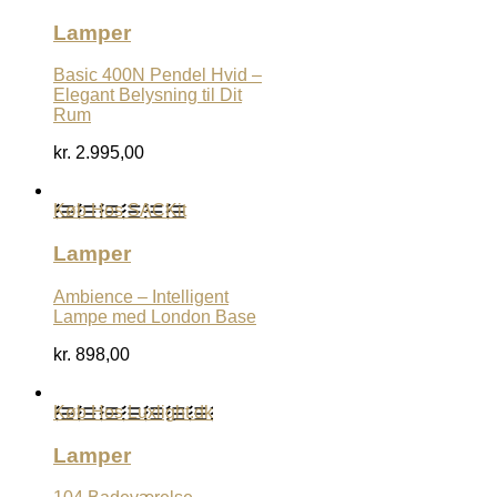
Lamper
Basic 400N Pendel Hvid –
Elegant Belysning til Dit
Rum
kr.
2.995,00
Køb Hos SACKit
Lamper
Ambience – Intelligent
Lampe med London Base
kr.
898,00
Køb Hos Luxlight.dk
Lamper