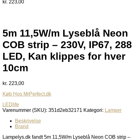
kr.
223,00
5m 11,5W/m Lyseblå Neon
COB strip – 230V, IP67, 288
LED, Kan klippes for hver
10cm
kr.
223,00
Køb Hos MrPerfect.dk
LEDlife
Varenummer (SKU):
351d2eb32171
Kategori:
Lamper
Beskrivelse
Brand
Lampelys.dk fandt 5m 11,5W/m Lyseblå Neon COB strip –