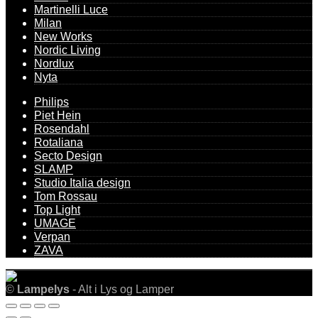
Martinelli Luce
Milan
New Works
Nordic Living
Nordlux
Nyta
Philips
Piet Hein
Rosendahl
Rotaliana
Secto Design
SLAMP
Studio Italia design
Tom Rossau
Top Light
UMAGE
Verpan
ZAVA
©
Lampelys
- Alt i Lys og Lamper