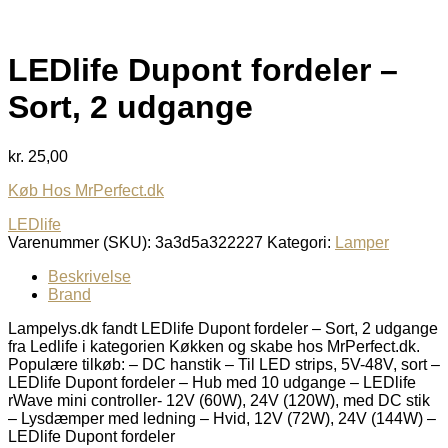
LEDlife Dupont fordeler –
Sort, 2 udgange
kr.
25,00
Køb Hos MrPerfect.dk
LEDlife
Varenummer (SKU):
3a3d5a322227
Kategori:
Lamper
Beskrivelse
Brand
Lampelys.dk fandt LEDlife Dupont fordeler – Sort, 2 udgange
fra Ledlife i kategorien Køkken og skabe hos MrPerfect.dk.
Populære tilkøb: – DC hanstik – Til LED strips, 5V-48V, sort –
LEDlife Dupont fordeler – Hub med 10 udgange – LEDlife
rWave mini controller- 12V (60W), 24V (120W), med DC stik
– Lysdæmper med ledning – Hvid, 12V (72W), 24V (144W) –
LEDlife Dupont fordeler