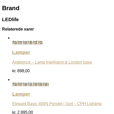
Brand
LEDlife
Relaterede varer
Køb Hos SACKit
Lamper
Ambience – Lamp Intelligent & London base
kr.
898,00
Køb Hos Luxlight.dk
Lamper
Elegant Basic 400N Pendel i Sort – CPH Lighting
kr.
2.995,00