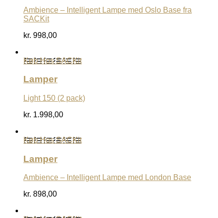
Ambience – Intelligent Lampe med Oslo Base fra
SACKit
kr.
998,00
Køb Hos SACKit
Lamper
Light 150 (2 pack)
kr.
1.998,00
Køb Hos SACKit
Lamper
Ambience – Intelligent Lampe med London Base
kr.
898,00