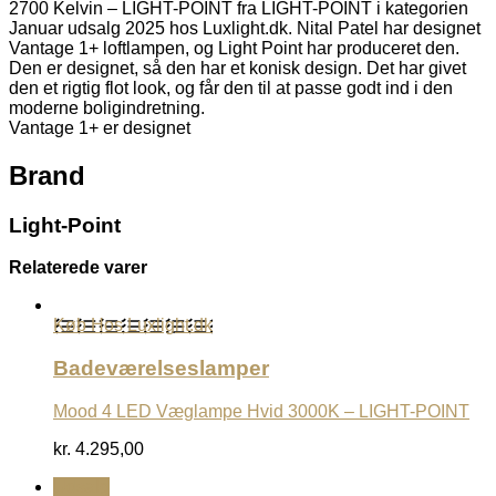
2700 Kelvin – LIGHT-POINT fra LIGHT-POINT i kategorien
Januar udsalg 2025 hos Luxlight.dk. Nital Patel har designet
Vantage 1+ loftlampen, og Light Point har produceret den.
Den er designet, så den har et konisk design. Det har givet
den et rigtig flot look, og får den til at passe godt ind i den
moderne boligindretning.
Vantage 1+ er designet
Brand
Light-Point
Relaterede varer
Køb Hos Luxlight.dk
Badeværelseslamper
Mood 4 LED Væglampe Hvid 3000K – LIGHT-POINT
kr.
4.295,00
Udsalg