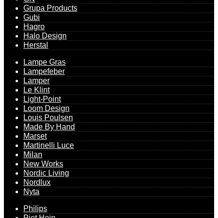
Grupa Products
Gubi
Hagro
Halo Design
Herstal
Lampe Gras
Lampefeber
Lamper
Le Klint
Light-Point
Loom Design
Louis Poulsen
Made By Hand
Marset
Martinelli Luce
Milan
New Works
Nordic Living
Nordlux
Nyta
Philips
Piet Hein