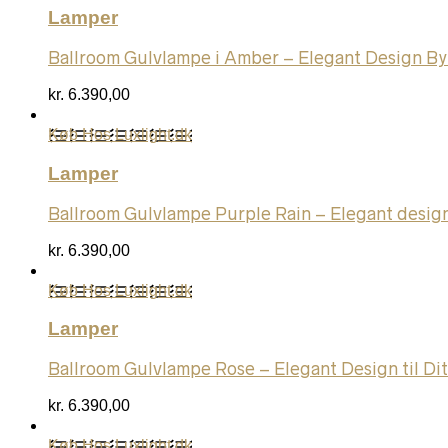
Lamper
Ballroom Gulvlampe i Amber – Elegant Design By
kr.
6.390,00
Køb Hos Luxlight.dk
Lamper
Ballroom Gulvlampe Purple Rain – Elegant design 
kr.
6.390,00
Køb Hos Luxlight.dk
Lamper
Ballroom Gulvlampe Rose – Elegant Design til Di
kr.
6.390,00
Køb Hos Luxlight.dk