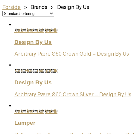
Forside
> Brands > Design By Us
Køb Hos Luxlight.dk
Design By Us
Arbitrary Pære Ø60 Crown Gold – Design By Us
Køb Hos Luxlight.dk
Design By Us
Arbitrary Pære Ø60 Crown Silver – Design By Us
Køb Hos Luxlight.dk
Lamper