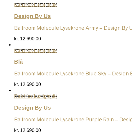
Køb Hos Luxlight.dk
Design By Us
Ballroom Molecule Lysekrone Army – Design By 
kr.
12.690,00
Køb Hos Luxlight.dk
Blå
Ballroom Molecule Lysekrone Blue Sky – Design 
kr.
12.690,00
Køb Hos Luxlight.dk
Design By Us
Ballroom Molecule Lysekrone Purple Rain – Desi
kr.
12.690,00