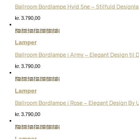
Ballroom Bordlampe Hvid Sne – Stilfuld Designl
kr.
3.790,00
Køb Hos Luxlight.dk
Lamper
Ballroom Bordlampe i Army – Elegant Design til 
kr.
3.790,00
Køb Hos Luxlight.dk
Lamper
Ballroom Bordlampe i Rose – Elegant Design By 
kr.
3.790,00
Køb Hos Luxlight.dk
Lamper