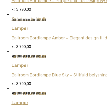
Ballroom Bordlampe – Purple Rain fra Design By 
kr.
3.790,00
Køb Hos Luxlight.dk
Lamper
Ballroom Bordlampe Amber – Elegant design til d
kr.
3.790,00
Køb Hos Luxlight.dk
Lamper
Ballroom Bordlampe Blue Sky – Stilfuld belysning
kr.
3.790,00
Køb Hos Luxlight.dk
Lamper