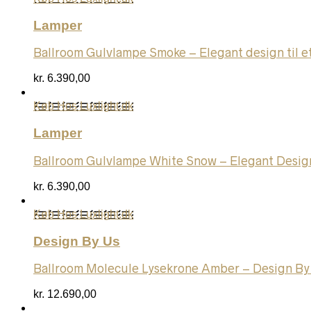
Lamper
Ballroom Gulvlampe Smoke – Elegant design til e
kr.
6.390,00
Køb Hos Luxlight.dk
Lamper
Ballroom Gulvlampe White Snow – Elegant Desig
kr.
6.390,00
Køb Hos Luxlight.dk
Design By Us
Ballroom Molecule Lysekrone Amber – Design By
kr.
12.690,00