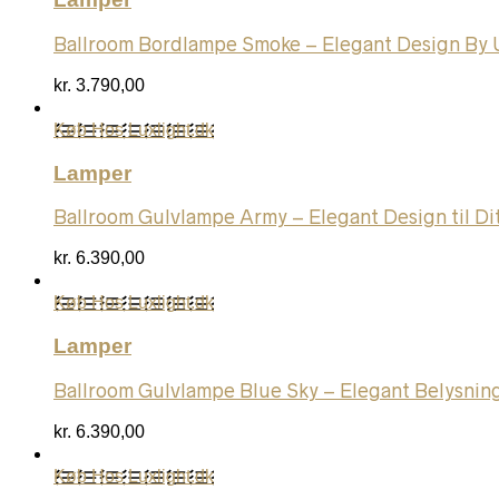
Ballroom Bordlampe Smoke – Elegant Design By
kr.
3.790,00
Køb Hos Luxlight.dk
Lamper
Ballroom Gulvlampe Army – Elegant Design til D
kr.
6.390,00
Køb Hos Luxlight.dk
Lamper
Ballroom Gulvlampe Blue Sky – Elegant Belysning
kr.
6.390,00
Køb Hos Luxlight.dk