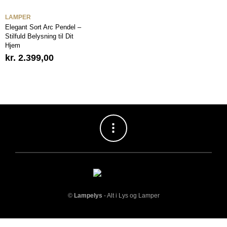
LAMPER
Elegant Sort Arc Pendel –
Stilfuld Belysning til Dit
Hjem
kr.
2.399,00
©
Lampelys
- Alt i Lys og Lamper