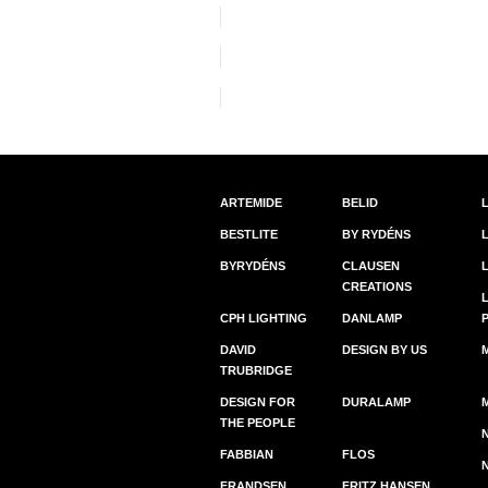
ARTEMIDE
BELID
BESTLITE
BY RYDÉNS
BYRYDÉNS
CLAUSEN
CREATIONS
CPH LIGHTING
DANLAMP
DAVID
DESIGN BY US
TRUBRIDGE
DESIGN FOR
DURALAMP
THE PEOPLE
FABBIAN
FLOS
FRANDSEN
FRITZ HANSEN