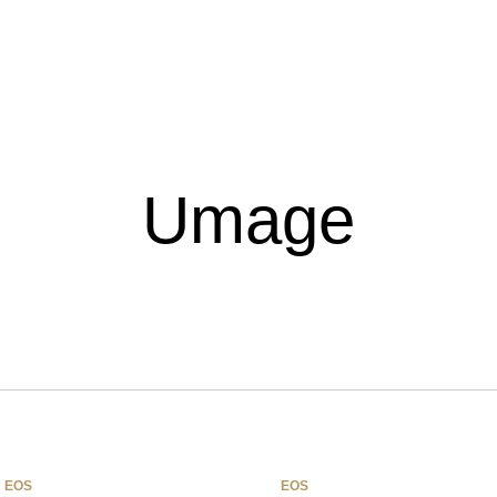
Umage
EOS
EOS