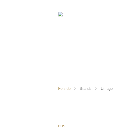
Forside
> Brands > Umage
EOS