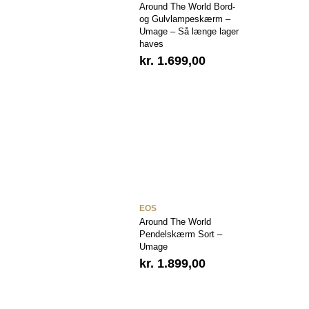
Around The World Bord-
og Gulvlampeskærm –
Umage – Så længe lager
haves
kr.
1.699,00
EOS
Around The World
Pendelskærm Sort –
Umage
kr.
1.899,00