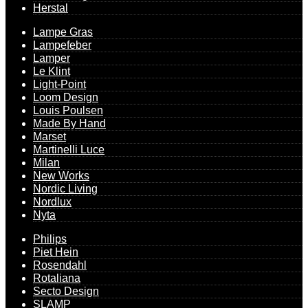
Herstal
Lampe Gras
Lampefeber
Lamper
Le Klint
Light-Point
Loom Design
Louis Poulsen
Made By Hand
Marset
Martinelli Luce
Milan
New Works
Nordic Living
Nordlux
Nyta
Philips
Piet Hein
Rosendahl
Rotaliana
Secto Design
SLAMP