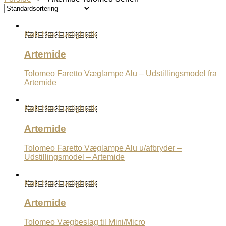
Køb Hos Luxlight.dk
Artemide
Tolomeo Faretto Væglampe Alu – Udstillingsmodel fra
Artemide
Køb Hos Luxlight.dk
Artemide
Tolomeo Faretto Væglampe Alu u/afbryder –
Udstillingsmodel – Artemide
Køb Hos Luxlight.dk
Artemide
Tolomeo Vægbeslag til Mini/Micro