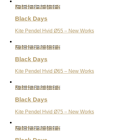
Køb Hos Luxlight.dk
Black Days
Kite Pendel Hvid Ø55 – New Works
Køb Hos Luxlight.dk
Black Days
Kite Pendel Hvid Ø65 – New Works
Køb Hos Luxlight.dk
Black Days
Kite Pendel Hvid Ø75 – New Works
Køb Hos Luxlight.dk