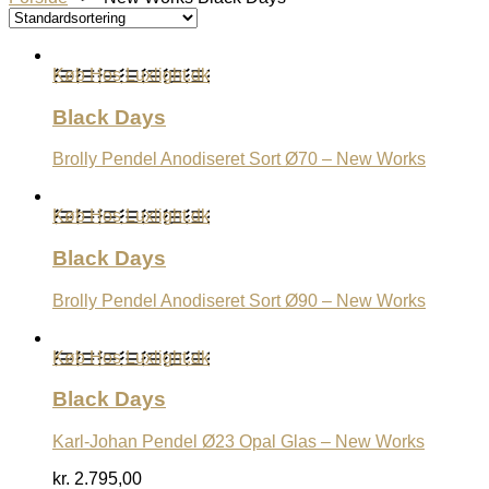
Køb Hos Luxlight.dk
Black Days
Brolly Pendel Anodiseret Sort Ø70 – New Works
Køb Hos Luxlight.dk
Black Days
Brolly Pendel Anodiseret Sort Ø90 – New Works
Køb Hos Luxlight.dk
Black Days
Karl-Johan Pendel Ø23 Opal Glas – New Works
kr.
2.795,00