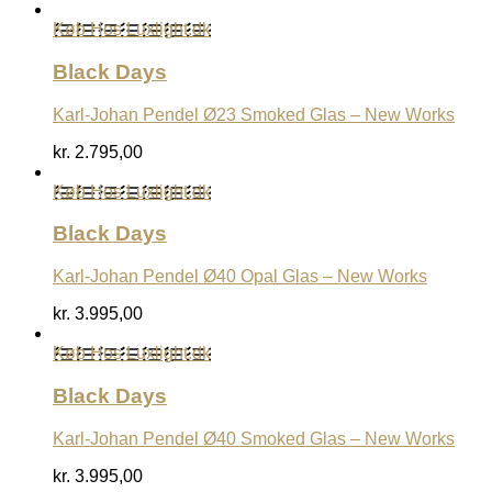
Køb Hos Luxlight.dk
Black Days
Karl-Johan Pendel Ø23 Smoked Glas – New Works
kr.
2.795,00
Køb Hos Luxlight.dk
Black Days
Karl-Johan Pendel Ø40 Opal Glas – New Works
kr.
3.995,00
Køb Hos Luxlight.dk
Black Days
Karl-Johan Pendel Ø40 Smoked Glas – New Works
kr.
3.995,00