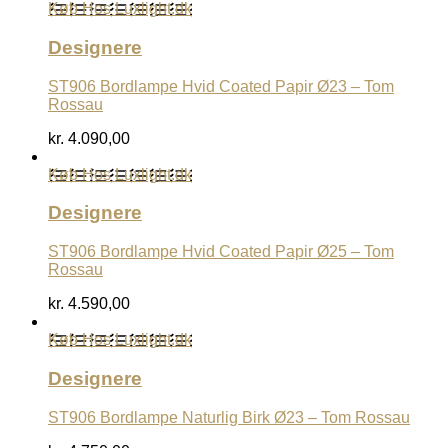
Køb Hos Luxlight.dk
Designere
ST906 Bordlampe Hvid Coated Papir Ø23 – Tom
Rossau
kr.
4.090,00
Køb Hos Luxlight.dk
Designere
ST906 Bordlampe Hvid Coated Papir Ø25 – Tom
Rossau
kr.
4.590,00
Køb Hos Luxlight.dk
Designere
ST906 Bordlampe Naturlig Birk Ø23 – Tom Rossau