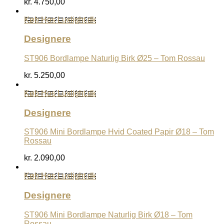
kr.
4.750,00
Køb Hos Luxlight.dk
Designere
ST906 Bordlampe Naturlig Birk Ø25 – Tom Rossau
kr.
5.250,00
Køb Hos Luxlight.dk
Designere
ST906 Mini Bordlampe Hvid Coated Papir Ø18 – Tom
Rossau
kr.
2.090,00
Køb Hos Luxlight.dk
Designere
ST906 Mini Bordlampe Naturlig Birk Ø18 – Tom
Rossau