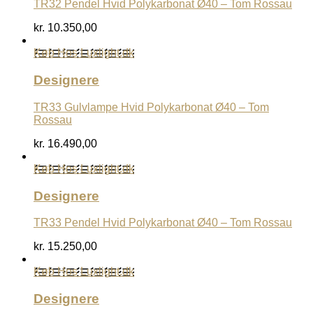
TR32 Pendel Hvid Polykarbonat Ø40 – Tom Rossau
kr.
10.350,00
Køb Hos Luxlight.dk
Designere
TR33 Gulvlampe Hvid Polykarbonat Ø40 – Tom
Rossau
kr.
16.490,00
Køb Hos Luxlight.dk
Designere
TR33 Pendel Hvid Polykarbonat Ø40 – Tom Rossau
kr.
15.250,00
Køb Hos Luxlight.dk
Designere