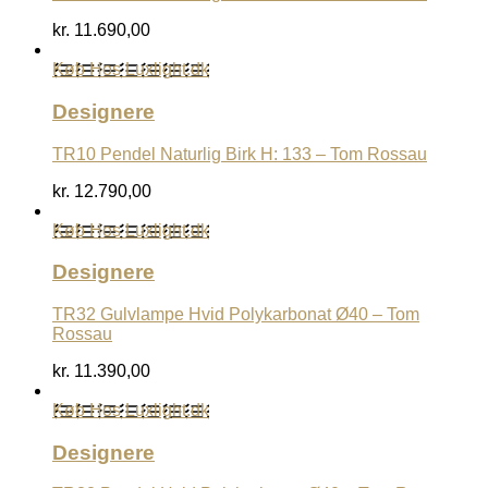
kr.
11.690,00
Køb Hos Luxlight.dk
Designere
TR10 Pendel Naturlig Birk H: 133 – Tom Rossau
kr.
12.790,00
Køb Hos Luxlight.dk
Designere
TR32 Gulvlampe Hvid Polykarbonat Ø40 – Tom
Rossau
kr.
11.390,00
Køb Hos Luxlight.dk
Designere