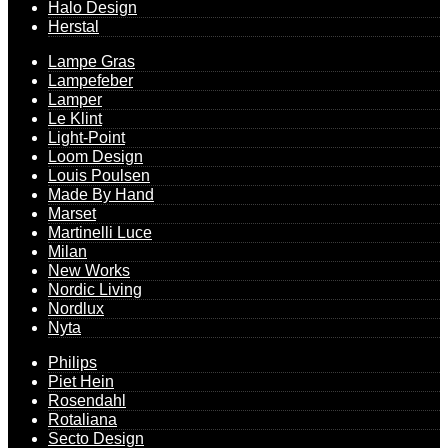
Halo Design
Herstal
Lampe Gras
Lampefeber
Lamper
Le Klint
Light-Point
Loom Design
Louis Poulsen
Made By Hand
Marset
Martinelli Luce
Milan
New Works
Nordic Living
Nordlux
Nyta
Philips
Piet Hein
Rosendahl
Rotaliana
Secto Design