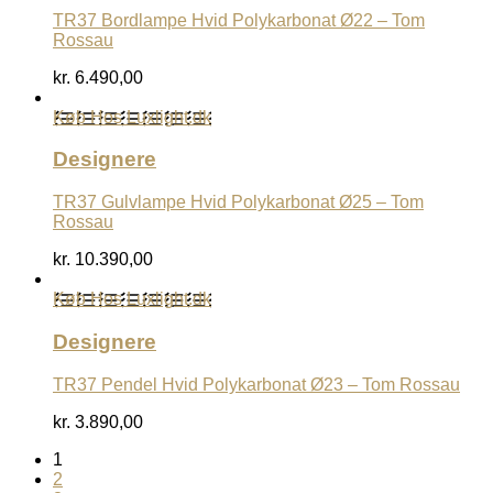
TR37 Bordlampe Hvid Polykarbonat Ø22 – Tom
Rossau
kr.
6.490,00
Køb Hos Luxlight.dk
Designere
TR37 Gulvlampe Hvid Polykarbonat Ø25 – Tom
Rossau
kr.
10.390,00
Køb Hos Luxlight.dk
Designere
TR37 Pendel Hvid Polykarbonat Ø23 – Tom Rossau
kr.
3.890,00
1
2