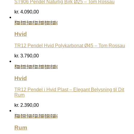
ST906 Pendel Naturlig Birk Ø25 – Tom Rossau
kr.
4.090,00
Køb Hos Luxlight.dk
Hvid
TR12 Pendel Hvid Polykarbonat Ø45 – Tom Rossau
kr.
3.790,00
Køb Hos Luxlight.dk
Hvid
TR12 Pendel i Hvid Plast – Elegant Belysning til Dit
Rum
kr.
2.390,00
Køb Hos Luxlight.dk
Rum