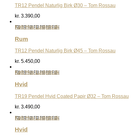
TR12 Pendel Naturlig Birk Ø30 – Tom Rossau
kr.
3.390,00
Køb Hos Luxlight.dk
Rum
TR12 Pendel Naturlig Birk Ø45 – Tom Rossau
kr.
5.450,00
Køb Hos Luxlight.dk
Hvid
TR19 Pendel Hvid Coated Papir Ø32 – Tom Rossau
kr.
3.490,00
Køb Hos Luxlight.dk
Hvid