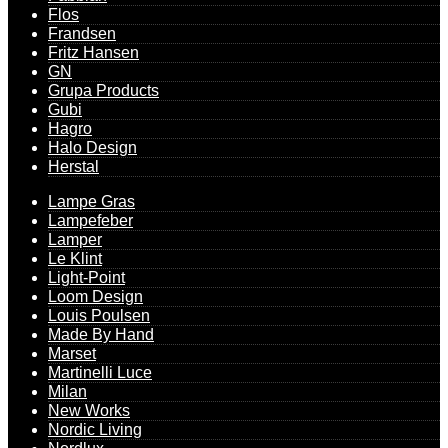
Flos
Frandsen
Fritz Hansen
GN
Grupa Products
Gubi
Hagro
Halo Design
Herstal
Lampe Gras
Lampefeber
Lamper
Le Klint
Light-Point
Loom Design
Louis Poulsen
Made By Hand
Marset
Martinelli Luce
Milan
New Works
Nordic Living