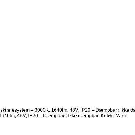
innesystem – 3000K, 1640lm, 48V, IP20 – Dæmpbar : Ikke dæ
640lm, 48V, IP20 – Dæmpbar : Ikke dæmpbar, Kulør : Varm