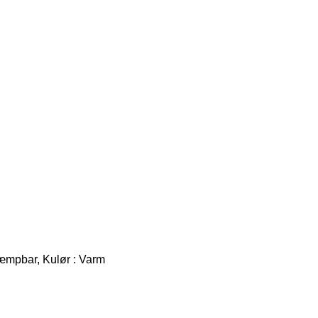
mpbar, Kulør : Varm