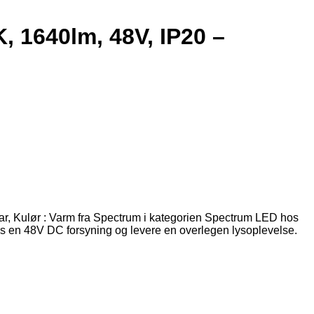
 1640lm, 48V, IP20 –
, Kulør : Varm fra Spectrum i kategorien Spectrum LED hos
es en 48V DC forsyning og levere en overlegen lysoplevelse.