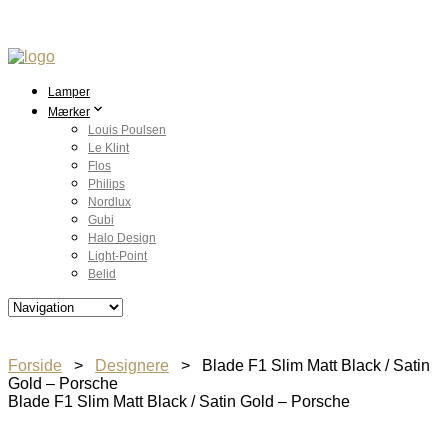
Lamper
Mærker
Louis Poulsen
Le Klint
Flos
Philips
Nordlux
Gubi
Halo Design
Light-Point
Belid
Forside
>
Designere
> Blade F1 Slim Matt Black / Satin
Gold – Porsche
Blade F1 Slim Matt Black / Satin Gold – Porsche