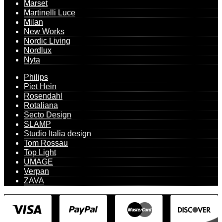
Marset
Martinelli Luce
Milan
New Works
Nordic Living
Nordlux
Nyta
Philips
Piet Hein
Rosendahl
Rotaliana
Secto Design
SLAMP
Studio Italia design
Tom Rossau
Top Light
UMAGE
Verpan
ZAVA