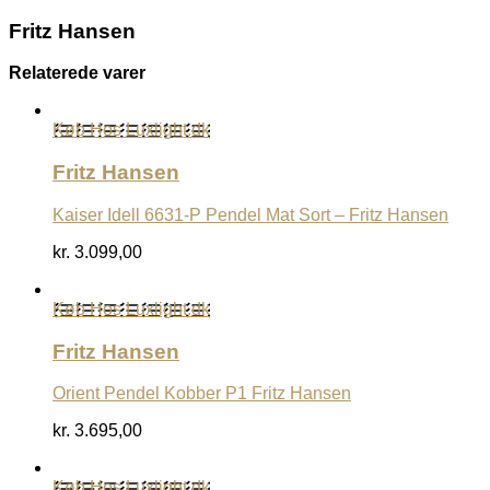
Fritz Hansen
Relaterede varer
Køb Hos Luxlight.dk
Fritz Hansen
Kaiser Idell 6631-P Pendel Mat Sort – Fritz Hansen
kr.
3.099,00
Køb Hos Luxlight.dk
Fritz Hansen
Orient Pendel Kobber P1 Fritz Hansen
kr.
3.695,00
Køb Hos Luxlight.dk