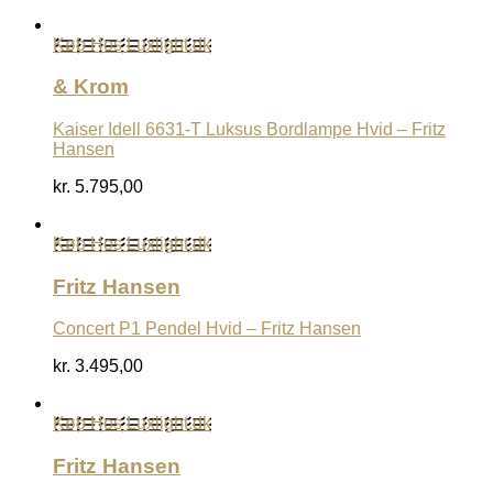
Køb Hos Luxlight.dk
& Krom
Kaiser Idell 6631-T Luksus Bordlampe Hvid – Fritz
Hansen
kr.
5.795,00
Køb Hos Luxlight.dk
Fritz Hansen
Concert P1 Pendel Hvid – Fritz Hansen
kr.
3.495,00
Køb Hos Luxlight.dk
Fritz Hansen