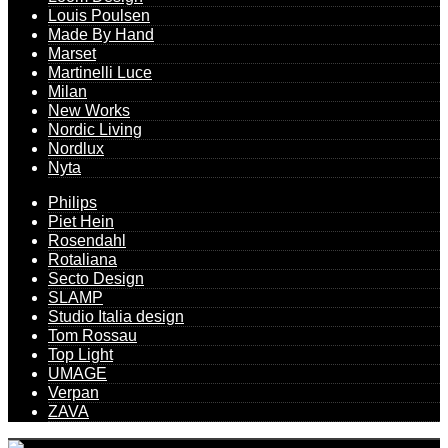
Louis Poulsen
Made By Hand
Marset
Martinelli Luce
Milan
New Works
Nordic Living
Nordlux
Nyta
Philips
Piet Hein
Rosendahl
Rotaliana
Secto Design
SLAMP
Studio Italia design
Tom Rossau
Top Light
UMAGE
Verpan
ZAVA