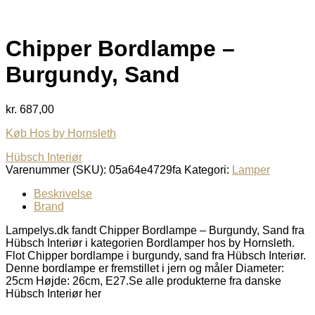
Chipper Bordlampe –
Burgundy, Sand
kr.
687,00
Køb Hos by Hornsleth
Hübsch Interiør
Varenummer (SKU):
05a64e4729fa
Kategori:
Lamper
Beskrivelse
Brand
Lampelys.dk fandt Chipper Bordlampe – Burgundy, Sand fra
Hübsch Interiør i kategorien Bordlamper hos by Hornsleth.
Flot Chipper bordlampe i burgundy, sand fra Hübsch Interiør.
Denne bordlampe er fremstillet i jern og måler Diameter:
25cm Højde: 26cm, E27.Se alle produkterne fra danske
Hübsch Interiør her