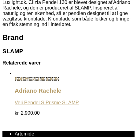
Luxlight.dk. Clizia Pendel 130 er blevet designet af Adriano
Rachele, og den er produceret af SLAMP. Inspireret af
naturlig og ren skønhed, så er pendlen designet til at ligne
vægtløse kronblade. Kronblade som både lokker og bringer
en frisk stemning ind i interiøret.
Brand
SLAMP
Relaterede varer
Køb Hos Luxlight.dk
Adriano Rachele
Veli Pendel S Prisme SLAMP
kr.
2.900,00
Artemide