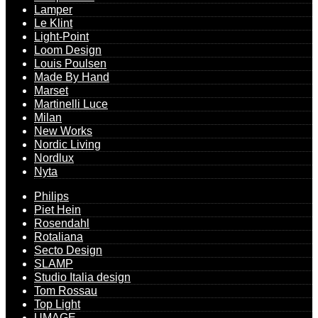
Lamper
Le Klint
Light-Point
Loom Design
Louis Poulsen
Made By Hand
Marset
Martinelli Luce
Milan
New Works
Nordic Living
Nordlux
Nyta
Philips
Piet Hein
Rosendahl
Rotaliana
Secto Design
SLAMP
Studio Italia design
Tom Rossau
Top Light
UMAGE