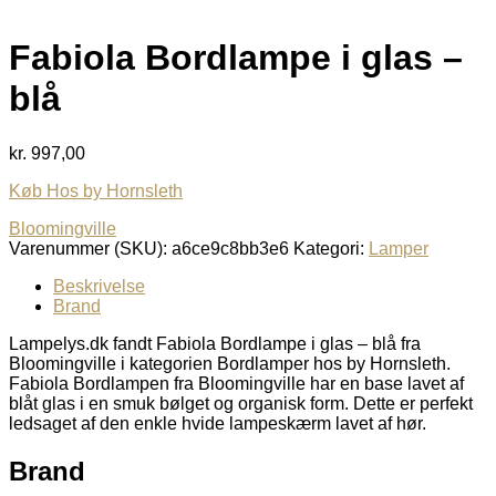
Fabiola Bordlampe i glas –
blå
kr.
997,00
Køb Hos by Hornsleth
Bloomingville
Varenummer (SKU):
a6ce9c8bb3e6
Kategori:
Lamper
Beskrivelse
Brand
Lampelys.dk fandt Fabiola Bordlampe i glas – blå fra
Bloomingville i kategorien Bordlamper hos by Hornsleth.
Fabiola Bordlampen fra Bloomingville har en base lavet af
blåt glas i en smuk bølget og organisk form. Dette er perfekt
ledsaget af den enkle hvide lampeskærm lavet af hør.
Brand