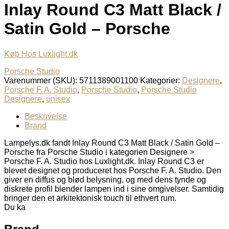
Inlay Round C3 Matt Black /
Satin Gold – Porsche
Køb Hos Luxlight.dk
Porsche Studio
Varenummer (SKU):
5711389001100
Kategorier:
Designere
,
Porsche F. A. Studio
,
Porsche Studio
,
Porsche Studio
Designere
,
unisex
Beskrivelse
Brand
Lampelys.dk fandt Inlay Round C3 Matt Black / Satin Gold –
Porsche fra Porsche Studio i kategorien Designere >
Porsche F. A. Studio hos Luxlight.dk. Inlay Round C3 er
blevet designet og produceret hos Porsche F. A. Studio. Den
giver en diffus og blød belysning, og med dens tynde og
diskrete profil blender lampen ind i sine omgivelser. Samtidig
bringer den et arkitektonisk touch til ethvert rum.
Du ka