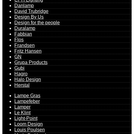
Danlamp
David Trubridge
Design By Us
Design for the people
Duralamp
Fabbian
Flos
Frandsen
Fritz Hansen
GN
Grupa Products
Gubi
Hagro
Halo Design
Herstal
Lampe Gras
Lampefeber
Lamper
Le Klint
Light-Point
Loom Design
Louis Poulsen