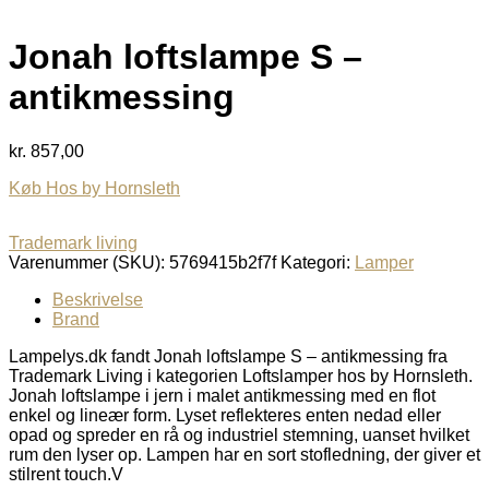
Jonah loftslampe S –
antikmessing
kr.
857,00
Køb Hos by Hornsleth
Trademark living
Varenummer (SKU):
5769415b2f7f
Kategori:
Lamper
Beskrivelse
Brand
Lampelys.dk fandt Jonah loftslampe S – antikmessing fra
Trademark Living i kategorien Loftslamper hos by Hornsleth.
Jonah loftslampe i jern i malet antikmessing med en flot
enkel og lineær form. Lyset reflekteres enten nedad eller
opad og spreder en rå og industriel stemning, uanset hvilket
rum den lyser op. Lampen har en sort stofledning, der giver et
stilrent touch.V