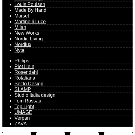
Louis Poulsen
Made By Hand
Marset
Martinelli Luce
Milan
New Works
Nordic Living
Nordlux
Nyta
Philips
Piet Hein
Rosendahl
Rotaliana
Secto Design
SLAMP
Studio Italia design
Tom Rossau
Top Light
UMAGE
Verpan
ZAVA