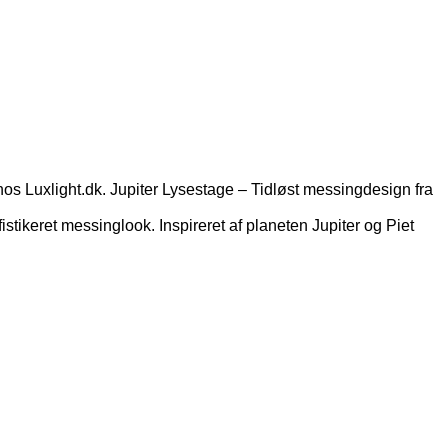
os Luxlight.dk. Jupiter Lysestage – Tidløst messingdesign fra
istikeret messinglook. Inspireret af planeten Jupiter og Piet