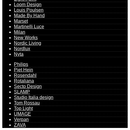
Loom Design
Louis Poulsen
Made By Hand
Marset
Martinelli Luce
Milan
New Works
Nordic Living
Nordlux
Nyta
Philips
Piet Hein
Rosendahl
Rotaliana
Secto Design
SLAMP
Studio Italia design
Tom Rossau
Top Light
UMAGE
Verpan
ZAVA