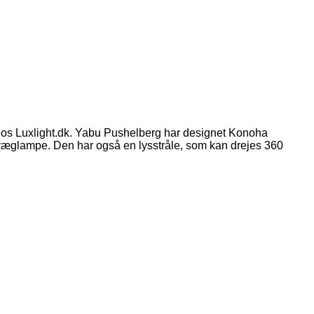
hos Luxlight.dk. Yabu Pushelberg har designet Konoha
væglampe. Den har også en lysstråle, som kan drejes 360