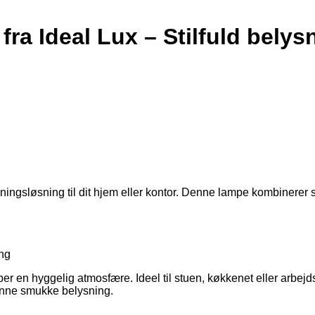
 fra Ideal Lux – Stilfuld belys
ysningsløsning til dit hjem eller kontor. Denne lampe kombinerer
ing
kaber en hyggelig atmosfære. Ideel til stuen, køkkenet eller ar
denne smukke belysning.