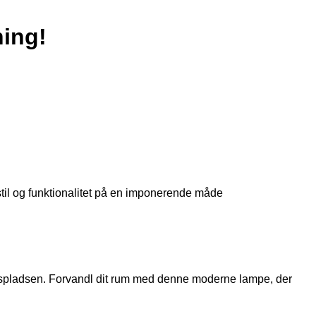
ning!
 stil og funktionalitet på en imponerende måde
bejdspladsen. Forvandl dit rum med denne moderne lampe, der