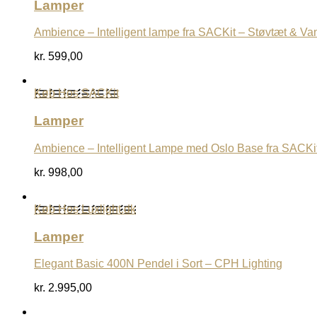
Lamper
Ambience – Intelligent lampe fra SACKit – Støvtæt & Va
kr.
599,00
Køb Hos SACKit
Lamper
Ambience – Intelligent Lampe med Oslo Base fra SACKi
kr.
998,00
Køb Hos Luxlight.dk
Lamper
Elegant Basic 400N Pendel i Sort – CPH Lighting
kr.
2.995,00