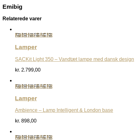
Emibig
Relaterede varer
Køb Hos SACKit
Lamper
SACKit Light 350 – Vandtæt lampe med dansk design
kr.
2.799,00
Køb Hos SACKit
Lamper
Ambience – Lamp Intelligent & London base
kr.
898,00
Køb Hos SACKit