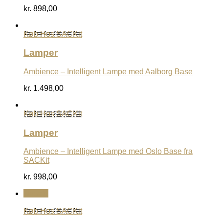
kr.
898,00
Køb Hos SACKit
Lamper
Ambience – Intelligent Lampe med Aalborg Base
kr.
1.498,00
Køb Hos SACKit
Lamper
Ambience – Intelligent Lampe med Oslo Base fra
SACKit
kr.
998,00
Udsalg
Køb Hos SACKit