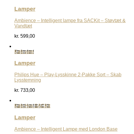
Lamper
Ambience – Intelligent lampe fra SACKit – Støvtæt &
Vandtæt
kr.
599,00
Køb vare
Lamper
Philips Hue – Play-Lysskinne 2-Pakke Sort – Skab
Lysstemning
kr.
733,00
Køb Hos SACKit
Lamper
Ambience – Intelligent Lampe med London Base