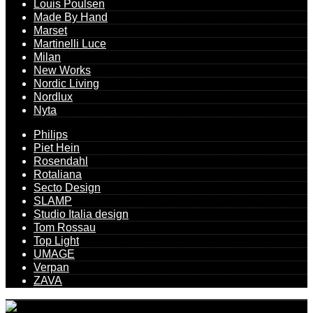
Louis Poulsen
Made By Hand
Marset
Martinelli Luce
Milan
New Works
Nordic Living
Nordlux
Nyta
Philips
Piet Hein
Rosendahl
Rotaliana
Secto Design
SLAMP
Studio Italia design
Tom Rossau
Top Light
UMAGE
Verpan
ZAVA