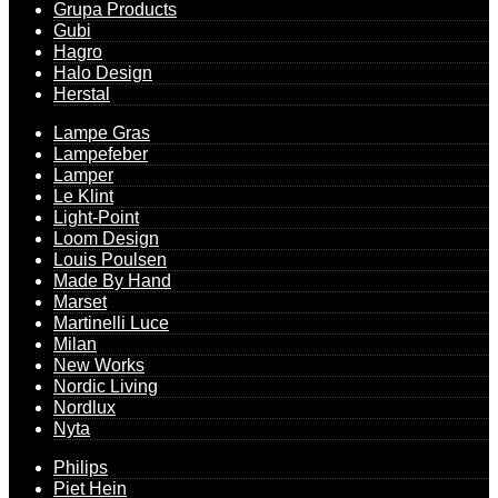
Grupa Products
Gubi
Hagro
Halo Design
Herstal
Lampe Gras
Lampefeber
Lamper
Le Klint
Light-Point
Loom Design
Louis Poulsen
Made By Hand
Marset
Martinelli Luce
Milan
New Works
Nordic Living
Nordlux
Nyta
Philips
Piet Hein