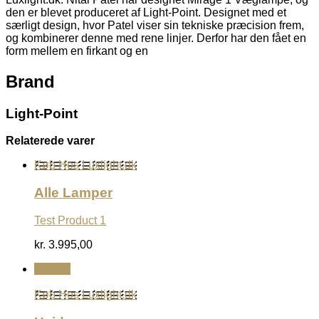
den er blevet produceret af Light-Point. Designet med et
særligt design, hvor Patel viser sin tekniske præcision frem,
og kombinerer denne med rene linjer. Derfor har den fået en
form mellem en firkant og en
Brand
Light-Point
Relaterede varer
Køb Hos Luxlight.dk
Alle Lamper
Test Product 1
kr.
3.995,00
Udsalg
Køb Hos Luxlight.dk