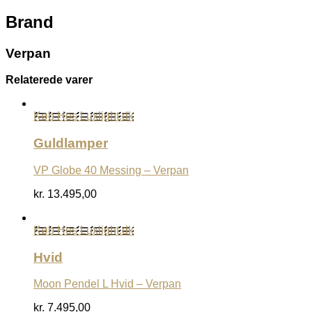
Brand
Verpan
Relaterede varer
Køb Hos Luxlight.dk
Guldlamper
VP Globe 40 Messing – Verpan
kr.
13.495,00
Køb Hos Luxlight.dk
Hvid
Moon Pendel L Hvid – Verpan
kr.
7.495,00