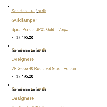
Køb Hos Luxlight.dk
Guldlamper
Spiral Pendel SP01 Guld – Verpan
kr.
12.495,00
Køb Hos Luxlight.dk
Designere
VP Globe 40 Røgfarvet Glas – Verpan
kr.
12.495,00
Køb Hos Luxlight.dk
Designere