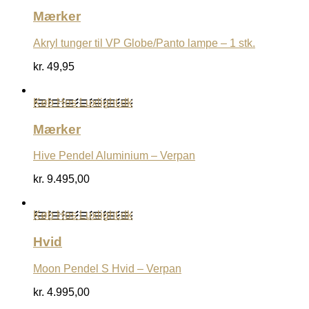
kr. 12.495,00.
kr. 9.995,00.
Mærker
Akryl tunger til VP Globe/Panto lampe – 1 stk.
kr.
49,95
Køb Hos Luxlight.dk
Mærker
Hive Pendel Aluminium – Verpan
kr.
9.495,00
Køb Hos Luxlight.dk
Hvid
Moon Pendel S Hvid – Verpan
kr.
4.995,00