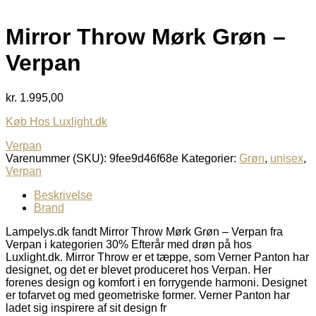
Mirror Throw Mørk Grøn –
Verpan
kr.
1.995,00
Køb Hos Luxlight.dk
Verpan
Varenummer (SKU):
9fee9d46f68e
Kategorier:
Grøn
,
unisex
,
Verpan
Beskrivelse
Brand
Lampelys.dk fandt Mirror Throw Mørk Grøn – Verpan fra
Verpan i kategorien 30% Efterår med drøn på hos
Luxlight.dk. Mirror Throw er et tæppe, som Verner Panton har
designet, og det er blevet produceret hos Verpan. Her
forenes design og komfort i en forrygende harmoni. Designet
er tofarvet og med geometriske former. Verner Panton har
ladet sig inspirere af sit design fr