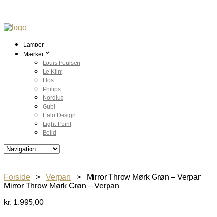
Lamper
Mærker
Louis Poulsen
Le Klint
Flos
Philips
Nordlux
Gubi
Halo Design
Light-Point
Belid
Forside
>
Verpan
> Mirror Throw Mørk Grøn – Verpan
Mirror Throw Mørk Grøn – Verpan
kr.
1.995,00