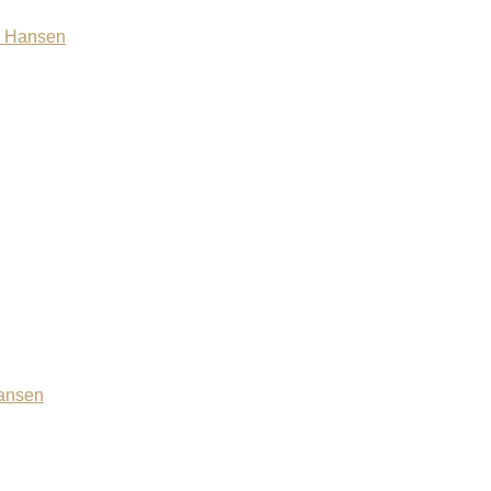
z Hansen
Hansen