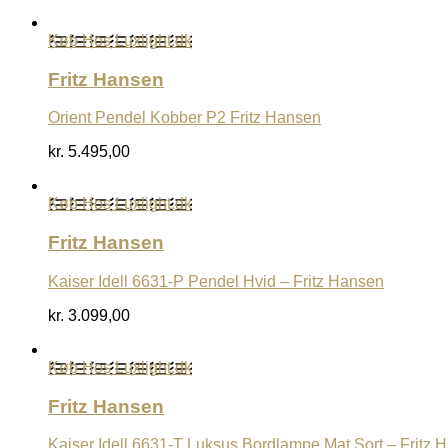
Køb Hos Luxlight.dk
Fritz Hansen
Orient Pendel Kobber P2 Fritz Hansen
kr.
5.495,00
Køb Hos Luxlight.dk
Fritz Hansen
Kaiser Idell 6631-P Pendel Hvid – Fritz Hansen
kr.
3.099,00
Køb Hos Luxlight.dk
Fritz Hansen
Kaiser Idell 6631-T Luksus Bordlampe Mat Sort – Fritz 