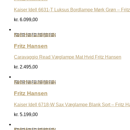
Kaiser Idell 6631-T Luksus Bordlampe Mørk Grøn – Frit
kr.
6.099,00
Køb Hos Luxlight.dk
Fritz Hansen
Caravaggio Read Væglampe Mat Hvid Fritz Hansen
kr.
2.495,00
Køb Hos Luxlight.dk
Fritz Hansen
Kaiser Idell 6718-W Sax Væglampe Blank Sort – Fritz 
kr.
5.199,00
Køb Hos Luxlight.dk