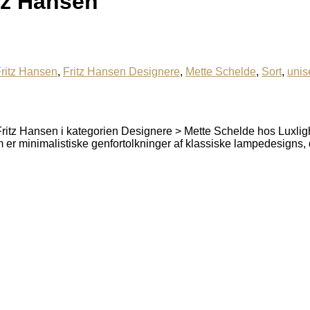
tz Hansen
ritz Hansen
,
Fritz Hansen Designere
,
Mette Schelde
,
Sort
,
unis
ritz Hansen i kategorien Designere > Mette Schelde hos Luxlig
 er minimalistiske genfortolkninger af klassiske lampedesigns, 