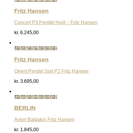
Fritz Hansen
Concert P3 Pendel Hvid – Fritz Hansen
kr.
6.245,00
Køb Hos Luxlight.dk
Fritz Hansen
Orient Pendel Sort P2 Fritz Hansen
kr.
3.695,00
Køb Hos Luxlight.dk
BERLIN
Avion Baldakin Fritz Hansen
kr.
1.845,00