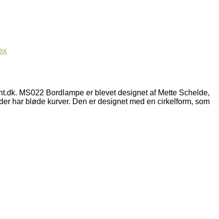
ex
ht.dk. MS022 Bordlampe er blevet designet af Mette Schelde,
der har bløde kurver. Den er designet med en cirkelform, som