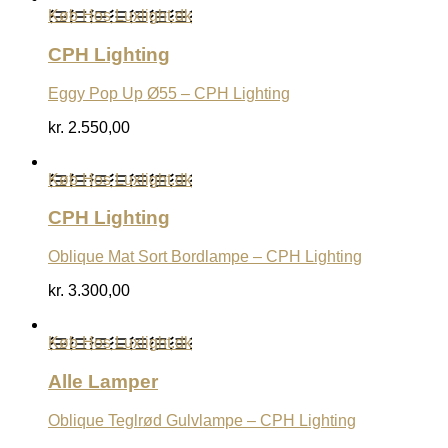
Køb Hos Luxlight.dk
CPH Lighting
Eggy Pop Up Ø55 – CPH Lighting
kr.
2.550,00
Køb Hos Luxlight.dk
CPH Lighting
Oblique Mat Sort Bordlampe – CPH Lighting
kr.
3.300,00
Køb Hos Luxlight.dk
Alle Lamper
Oblique Teglrød Gulvlampe – CPH Lighting