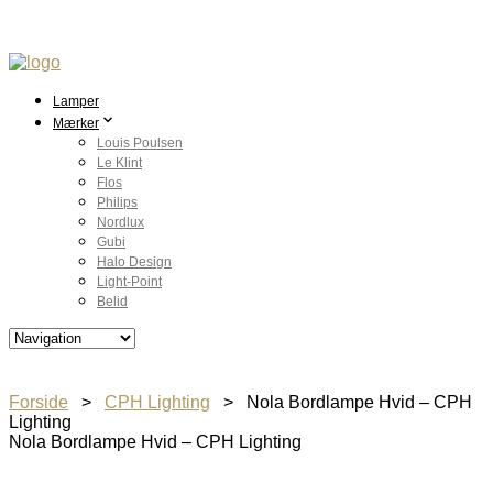
Lamper
Mærker
Louis Poulsen
Le Klint
Flos
Philips
Nordlux
Gubi
Halo Design
Light-Point
Belid
Forside
>
CPH Lighting
> Nola Bordlampe Hvid – CPH
Lighting
Nola Bordlampe Hvid – CPH Lighting