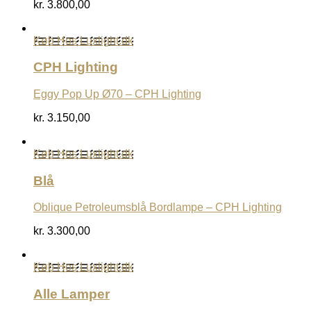
kr.
3.800,00
Køb Hos Luxlight.dk
CPH Lighting
Eggy Pop Up Ø70 – CPH Lighting
kr.
3.150,00
Køb Hos Luxlight.dk
Blå
Oblique Petroleumsblå Bordlampe – CPH Lighting
kr.
3.300,00
Køb Hos Luxlight.dk
Alle Lamper