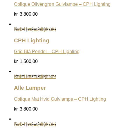
Oblique Olivengrøn Gulvlampe – CPH Lighting
kr.
3.800,00
Køb Hos Luxlight.dk
CPH Lighting
Grid Blå Pendel – CPH Lighting
kr.
1.500,00
Køb Hos Luxlight.dk
Alle Lamper
Oblique Mat Hvid Gulvlampe – CPH Lighting
kr.
3.800,00
Køb Hos Luxlight.dk