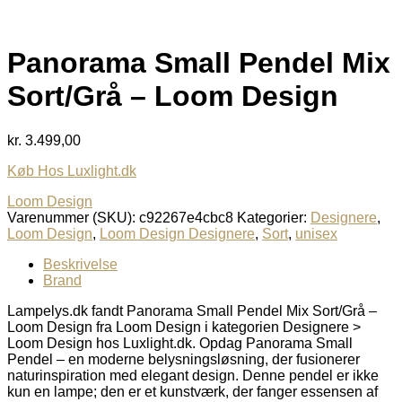
Panorama Small Pendel Mix
Sort/Grå – Loom Design
kr.
3.499,00
Køb Hos Luxlight.dk
Loom Design
Varenummer (SKU):
c92267e4cbc8
Kategorier:
Designere
,
Loom Design
,
Loom Design Designere
,
Sort
,
unisex
Beskrivelse
Brand
Lampelys.dk fandt Panorama Small Pendel Mix Sort/Grå –
Loom Design fra Loom Design i kategorien Designere >
Loom Design hos Luxlight.dk. Opdag Panorama Small
Pendel – en moderne belysningsløsning, der fusionerer
naturinspiration med elegant design. Denne pendel er ikke
kun en lampe; den er et kunstværk, der fanger essensen af