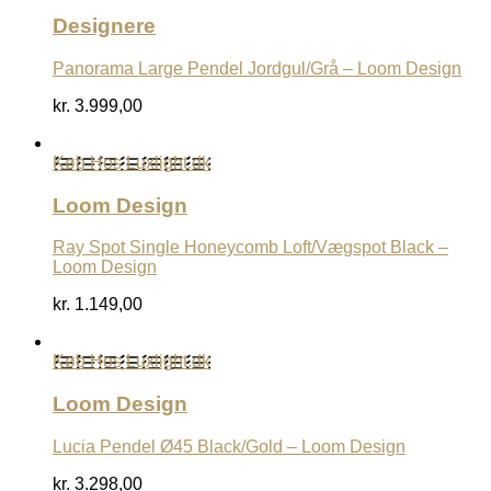
Designere
Panorama Large Pendel Jordgul/Grå – Loom Design
kr.
3.999,00
Køb Hos Luxlight.dk
Loom Design
Ray Spot Single Honeycomb Loft/Vægspot Black –
Loom Design
kr.
1.149,00
Køb Hos Luxlight.dk
Loom Design
Lucia Pendel Ø45 Black/Gold – Loom Design
kr.
3.298,00