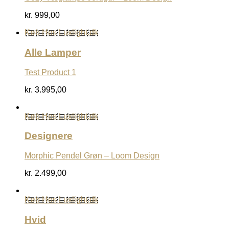
kr.
999,00
Køb Hos Luxlight.dk
Alle Lamper
Test Product 1
kr.
3.995,00
Køb Hos Luxlight.dk
Designere
Morphic Pendel Grøn – Loom Design
kr.
2.499,00
Køb Hos Luxlight.dk
Hvid