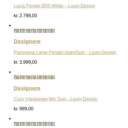
Lucia Pendel Ø35 White – Loom Design
kr.
2.798,00
Køb Hos Luxlight.dk
Designere
Panorama Large Pendel Grøn/Sort – Loom Design
kr.
3.999,00
Køb Hos Luxlight.dk
Designere
Cozy Væglampe Mix Sort – Loom Design
kr.
999,00
Køb Hos Luxlight.dk