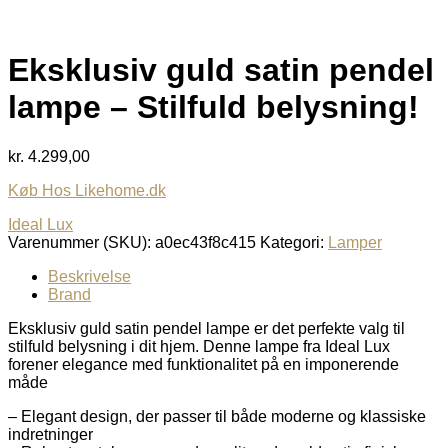
Eksklusiv guld satin pendel
lampe – Stilfuld belysning!
kr.
4.299,00
Køb Hos Likehome.dk
Ideal Lux
Varenummer (SKU):
a0ec43f8c415
Kategori:
Lamper
Beskrivelse
Brand
Eksklusiv guld satin pendel lampe er det perfekte valg til
stilfuld belysning i dit hjem. Denne lampe fra Ideal Lux
forener elegance med funktionalitet på en imponerende
måde
– Elegant design, der passer til både moderne og klassiske
indretninger