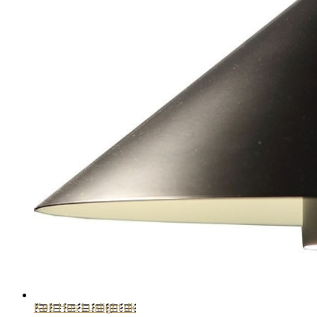
Køb Hos Luxlight.dk