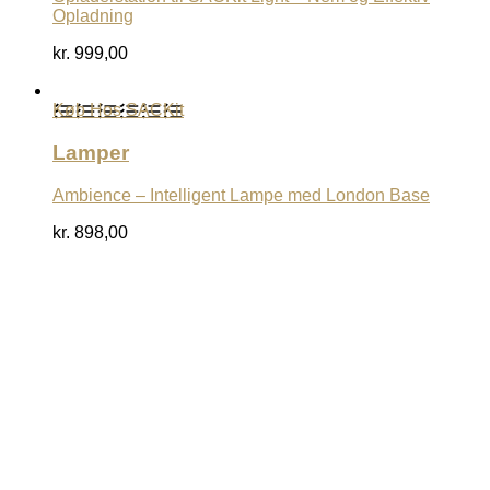
Opladning
kr.
999,00
Køb Hos SACKit
Lamper
Ambience – Intelligent Lampe med London Base
kr.
898,00