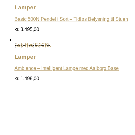
Lamper
Basic 500N Pendel i Sort – Tidløs Belysning til Stuen
kr.
3.495,00
Køb Hos SACKit
Lamper
Ambience – Intelligent Lampe med Aalborg Base
kr.
1.498,00