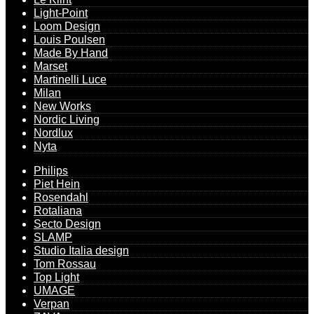
Light-Point
Loom Design
Louis Poulsen
Made By Hand
Marset
Martinelli Luce
Milan
New Works
Nordic Living
Nordlux
Nyta
Philips
Piet Hein
Rosendahl
Rotaliana
Secto Design
SLAMP
Studio Italia design
Tom Rossau
Top Light
UMAGE
Verpan