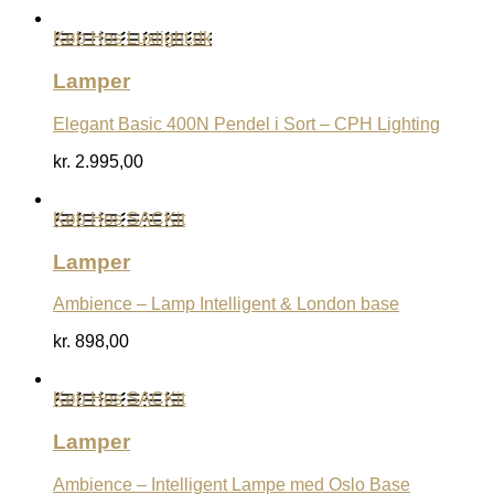
Køb Hos Luxlight.dk
Lamper
Elegant Basic 400N Pendel i Sort – CPH Lighting
kr.
2.995,00
Køb Hos SACKit
Lamper
Ambience – Lamp Intelligent & London base
kr.
898,00
Køb Hos SACKit
Lamper
Ambience – Intelligent Lampe med Oslo Base