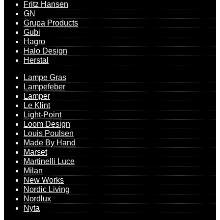
Fritz Hansen
GN
Grupa Products
Gubi
Hagro
Halo Design
Herstal
Lampe Gras
Lampefeber
Lamper
Le Klint
Light-Point
Loom Design
Louis Poulsen
Made By Hand
Marset
Martinelli Luce
Milan
New Works
Nordic Living
Nordlux
Nyta