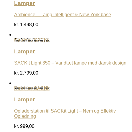
Lamper
Ambience – Lamp Intelligent & New York base
kr.
1.498,00
Køb Hos SACKit
Lamper
SACKit Light 350 – Vandtæt lampe med dansk design
kr.
2.799,00
Køb Hos SACKit
Lamper
Opladerstation til SACKit Light – Nem og Effektiv
Opladning
kr.
999,00