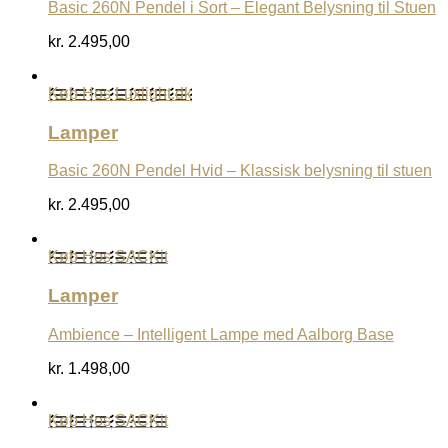
Basic 260N Pendel i Sort – Elegant Belysning til Stuen
kr.
2.495,00
Køb Hos Luxlight.dk
Lamper
Basic 260N Pendel Hvid – Klassisk belysning til stuen
kr.
2.495,00
Køb Hos SACKit
Lamper
Ambience – Intelligent Lampe med Aalborg Base
kr.
1.498,00
Køb Hos SACKit