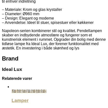
til enhver indretning
– Materiale: Krom og glas krystaller
– Diameter: Ø960 mm
– Design: Elegant og moderne
– Anvendelse: Ideel til stuer, spisestuer eller køkkener
Napoleon-serien kombinerer stil og kvalitet. Pendellampen
skaber en indbydende atmosfære og fungerer som et
kunstnerisk element i rummet. Opgrader din bolig med denne
tidløse lampe fra Ideal Lux, der forener funktionalitet med
æstetik. En investering i både skønhed og lys
Brand
Ideal Lux
Relaterede varer
Køb Hos Luxlight.dk
Lamper