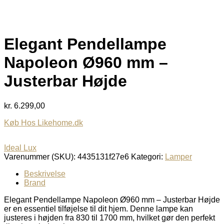
Elegant Pendellampe
Napoleon Ø960 mm –
Justerbar Højde
kr.
6.299,00
Køb Hos Likehome.dk
Ideal Lux
Varenummer (SKU):
4435131f27e6
Kategori:
Lamper
Beskrivelse
Brand
Elegant Pendellampe Napoleon Ø960 mm – Justerbar Højde
er en essentiel tilføjelse til dit hjem. Denne lampe kan
justeres i højden fra 830 til 1700 mm, hvilket gør den perfekt