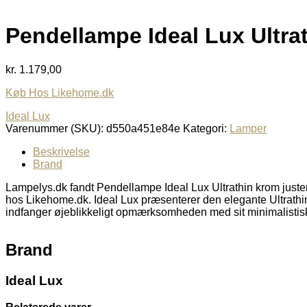
Pendellampe Ideal Lux Ultra
kr.
1.179,00
Køb Hos Likehome.dk
Ideal Lux
Varenummer (SKU):
d550a451e84e
Kategori:
Lamper
Beskrivelse
Brand
Lampelys.dk fandt Pendellampe Ideal Lux Ultrathin krom just
hos Likehome.dk. Ideal Lux præsenterer den elegante Ultrathin
indfanger øjeblikkeligt opmærksomheden med sit minimalisti
Brand
Ideal Lux