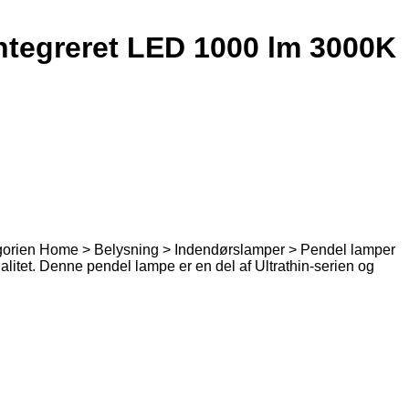
ntegreret LED 1000 lm 3000K
tegorien Home > Belysning > Indendørslamper > Pendel lamper
itet. Denne pendel lampe er en del af Ultrathin-serien og