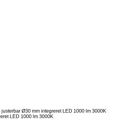
 justerbar Ø30 mm integreret LED 1000 lm 3000K
greret LED 1000 lm 3000K