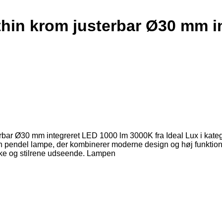
thin krom justerbar Ø30 mm i
erbar Ø30 mm integreret LED 1000 lm 3000K fra Ideal Lux i ka
 pendel lampe, der kombinerer moderne design og høj funktional
ske og stilrene udseende. Lampen