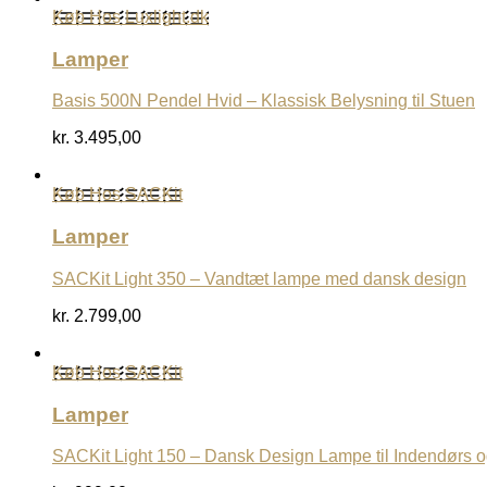
Køb Hos Luxlight.dk
Lamper
Basis 500N Pendel Hvid – Klassisk Belysning til Stuen
kr.
3.495,00
Køb Hos SACKit
Lamper
SACKit Light 350 – Vandtæt lampe med dansk design
kr.
2.799,00
Køb Hos SACKit
Lamper
SACKit Light 150 – Dansk Design Lampe til Indendørs 