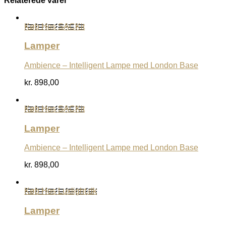
Relaterede varer
Køb Hos SACKit
Lamper
Ambience – Intelligent Lampe med London Base
kr.
898,00
Køb Hos SACKit
Lamper
Ambience – Intelligent Lampe med London Base
kr.
898,00
Køb Hos Luxlight.dk
Lamper