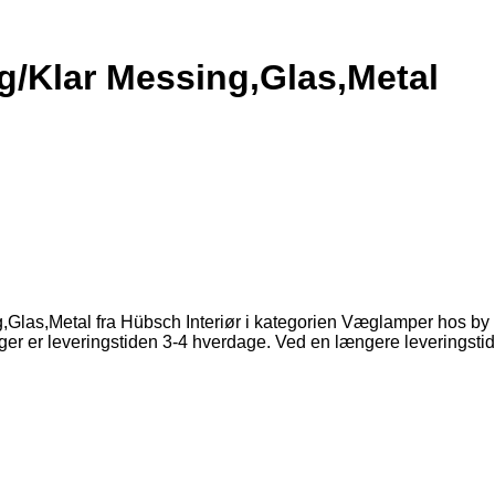
g/Klar Messing,Glas,Metal
,Glas,Metal fra Hübsch Interiør i kategorien Væglamper hos b
ger er leveringstiden 3-4 hverdage. Ved en længere leveringstid 