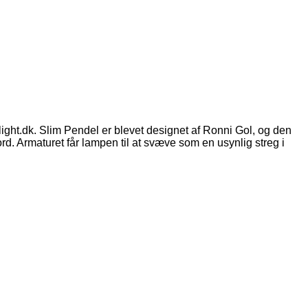
t.dk. Slim Pendel er blevet designet af Ronni Gol, og den
ord. Armaturet får lampen til at svæve som en usynlig streg i