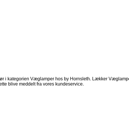
ør i kategorien Væglamper hos by Hornsleth. Lækker Væglampe, i
ette blive meddelt fra vores kundeservice.