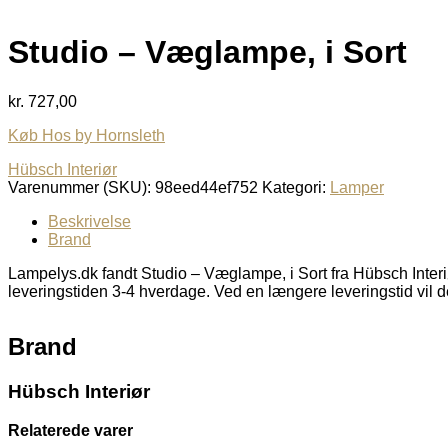
Studio – Væglampe, i Sort
kr.
727,00
Køb Hos by Hornsleth
Hübsch Interiør
Varenummer (SKU):
98eed44ef752
Kategori:
Lamper
Beskrivelse
Brand
Lampelys.dk fandt Studio – Væglampe, i Sort fra Hübsch Interi
leveringstiden 3-4 hverdage. Ved en længere leveringstid vil d
Brand
Hübsch Interiør
Relaterede varer