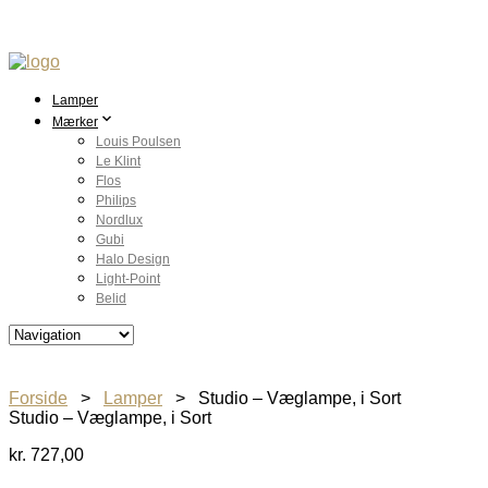
Lamper
Mærker
Louis Poulsen
Le Klint
Flos
Philips
Nordlux
Gubi
Halo Design
Light-Point
Belid
Forside
>
Lamper
> Studio – Væglampe, i Sort
Studio – Væglampe, i Sort
kr.
727,00