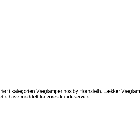
iør i kategorien Væglamper hos by Hornsleth. Lækker Væglampe,
ette blive meddelt fra vores kundeservice.