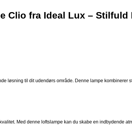
Clio fra Ideal Lux – Stilfuld
de løsning til dit udendørs område. Denne lampe kombinerer stil
øje kvalitet. Med denne loftslampe kan du skabe en indbydende atm