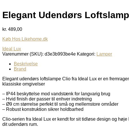
Elegant Udendørs Loftslampe 
kr.
489,00
Køb Hos Likehome.dk
Ideal Lux
Varenummer (SKU):
d3e3b993be4e
Kategori:
Lamper
Beskrivelse
Brand
Elegant udendørs loftslampe Clio fra Ideal Lux er en fremragen
klassiske omgivelser
– IP44 beskyttelse mod vandstænk for langvarig brug
– Hvid finish der passer til enhver indretning
– Ø9 cm størrelse perfekt til små og mellemstore områder
– Robust konstruktion sikrer holdbarhed
Clio-serien fra Ideal Lux er kendt for sit tidløse design og h
dit udendørs rum.