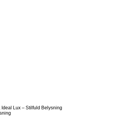
deal Lux – Stilfuld Belysning
ysning