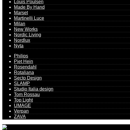
Louis Poulsen
Made By Hand
Marset
Martinelli Luce
Milan
New Works
Nordic Living
Nordlux
Nyta
Philips
Piet Hein
Rosendahl
Rotaliana
Secto Design
SLAMP
Studio Italia design
Tom Rossau
Top Light
UMAGE
Verpan
ZAVA