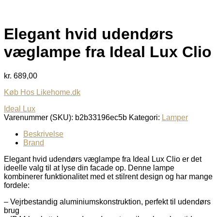
Elegant hvid udendørs
væglampe fra Ideal Lux Clio
kr.
689,00
Køb Hos Likehome.dk
Ideal Lux
Varenummer (SKU):
b2b33196ec5b
Kategori:
Lamper
Beskrivelse
Brand
Elegant hvid udendørs væglampe fra Ideal Lux Clio er det
ideelle valg til at lyse din facade op. Denne lampe
kombinerer funktionalitet med et stilrent design og har mange
fordele:
– Vejrbestandig aluminiumskonstruktion, perfekt til udendørs
brug