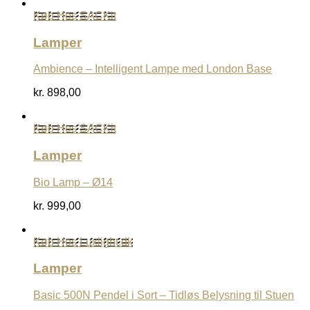
Køb Hos SACKit
Lamper
Ambience – Intelligent Lampe med London Base
kr.
898,00
Køb Hos SACKit
Lamper
Bio Lamp – Ø14
kr.
999,00
Køb Hos Luxlight.dk
Lamper
Basic 500N Pendel i Sort – Tidløs Belysning til Stuen