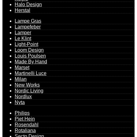
Halo Design
Herstal
Lampe Gras
Lampefeber
Lamper
Le Klint
Light-Point
Loom Design
Louis Poulsen
Made By Hand
Marset
Martinelli Luce
Milan
New Works
Nordic Living
Nordlux
Nyta
Philips
Piet Hein
Rosendahl
Rotaliana
Secto Design