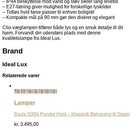
– IP44 beskyttelse mod vand og støv sikrer lang levetid
– E27-fatning giver mulighed for forskellige lyskilder
– Tidløs hvid farve passer til enhver boligstil
– Kompakte mål på 90 mm gør den diskret og elegant
Clio-væglampen tilfører både lys og en smuk detalje til dit
hjem. Forvandl din udendørs plads med denne
kvalitetslampe fra Ideal Lux.
Brand
Ideal Lux
Relaterede varer
Køb Hos Luxlight.dk
Lamper
Basis 500N Pendel Hvid – Klassisk Belysning til Stuen
kr.
3.495,00