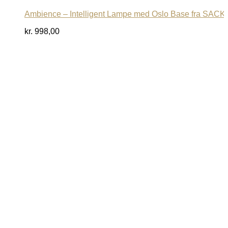
Ambience – Intelligent Lampe med Oslo Base fra SACKi
kr.
998,00