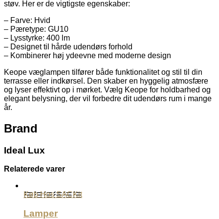
støv. Her er de vigtigste egenskaber:
– Farve: Hvid
– Pæretype: GU10
– Lysstyrke: 400 lm
– Designet til hårde udendørs forhold
– Kombinerer høj ydeevne med moderne design
Keope væglampen tilfører både funktionalitet og stil til din
terrasse eller indkørsel. Den skaber en hyggelig atmosfære
og lyser effektivt op i mørket. Vælg Keope for holdbarhed og
elegant belysning, der vil forbedre dit udendørs rum i mange
år.
Brand
Ideal Lux
Relaterede varer
Køb Hos SACKit
Lamper