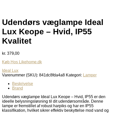
Udendørs væglampe Ideal
Lux Keope – Hvid, IP55
Kvalitet
kr.
379,00
Køb Hos Likehome.dk
Ideal Lux
Varenummer (SKU):
841dc8fda4a8
Kategori:
Lamper
Beskrivelse
Brand
Udendørs væglampe Ideal Lux Keope – Hvid, IP55 er den
ideelle belysningsløsning til dit udendørsområde. Denne
lampe er fremstillet af robust harpiks og har en IP55
klassifikation, hvilket sikrer effektiv beskyttelse mod vand og