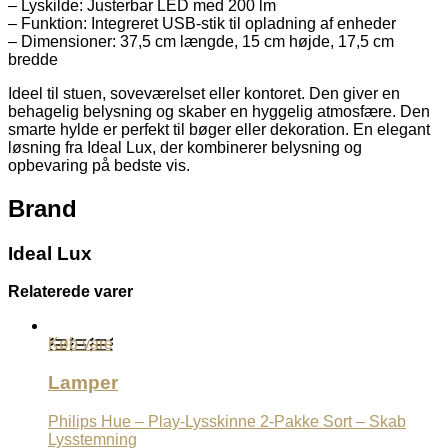
– Lyskilde: Justerbar LED med 200 lm
– Funktion: Integreret USB-stik til opladning af enheder
– Dimensioner: 37,5 cm længde, 15 cm højde, 17,5 cm
bredde
Ideel til stuen, soveværelset eller kontoret. Den giver en
behagelig belysning og skaber en hyggelig atmosfære. Den
smarte hylde er perfekt til bøger eller dekoration. En elegant
løsning fra Ideal Lux, der kombinerer belysning og
opbevaring på bedste vis.
Brand
Ideal Lux
Relaterede varer
Køb vare
Lamper
Philips Hue – Play-Lysskinne 2-Pakke Sort – Skab
Lysstemning