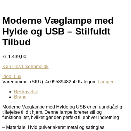
Moderne Væglampe med
Hylde og USB – Stilfuldt
Tilbud
kr.
1.439,00
Køb Hos Likehome.dk
Ideal Lux
Varenummer (SKU):
4c09589482b0
Kategori:
Lamper
Beskrivelse
Brand
Moderne Væglampe med Hylde og USB er en uundgåelig
tilføjelse til dit hjem. Denne lampe forener stil og
funktionalitet, hvilket gør den perfekt til enhver indretning
– Materiale: Hvid pulverlakeret metal og satinglas