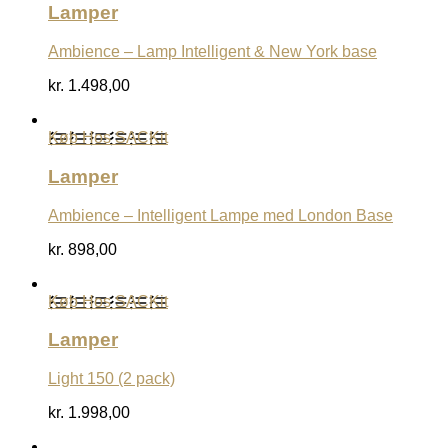
Lamper
Ambience – Lamp Intelligent & New York base
kr.
1.498,00
Køb Hos SACKit
Lamper
Ambience – Intelligent Lampe med London Base
kr.
898,00
Køb Hos SACKit
Lamper
Light 150 (2 pack)
kr.
1.998,00