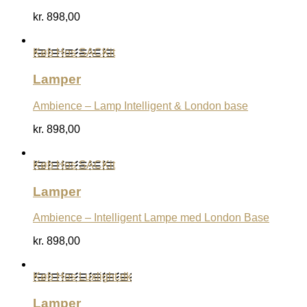
kr.
898,00
Køb Hos SACKit
Lamper
Ambience – Lamp Intelligent & London base
kr.
898,00
Køb Hos SACKit
Lamper
Ambience – Intelligent Lampe med London Base
kr.
898,00
Køb Hos Luxlight.dk
Lamper