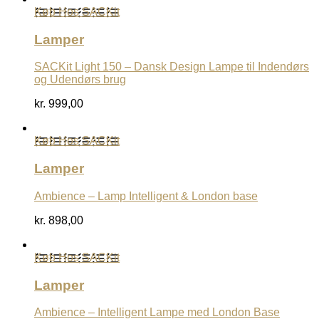
Køb Hos SACKit
Lamper
SACKit Light 150 – Dansk Design Lampe til Indendørs
og Udendørs brug
kr.
999,00
Køb Hos SACKit
Lamper
Ambience – Lamp Intelligent & London base
kr.
898,00
Køb Hos SACKit
Lamper
Ambience – Intelligent Lampe med London Base