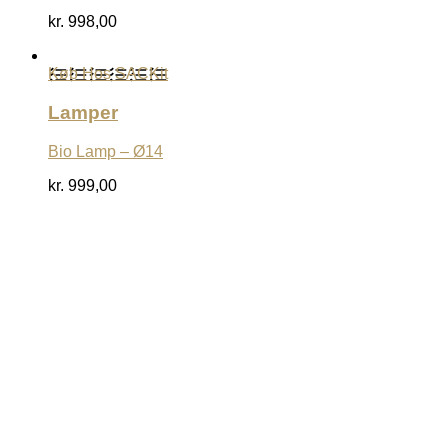
kr.
998,00
Køb Hos SACKit
Lamper
Bio Lamp – Ø14
kr.
999,00