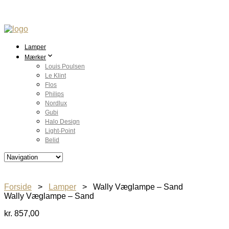
Lamper
Mærker
Louis Poulsen
Le Klint
Flos
Philips
Nordlux
Gubi
Halo Design
Light-Point
Belid
Forside
>
Lamper
> Wally Væglampe – Sand
Wally Væglampe – Sand
kr.
857,00