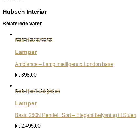
Hübsch Interiør
Relaterede varer
Køb Hos SACKit
Lamper
Ambience – Lamp Intelligent & London base
kr.
898,00
Køb Hos Luxlight.dk
Lamper
Basic 260N Pendel i Sort – Elegant Belysning til Stuen
kr.
2.495,00