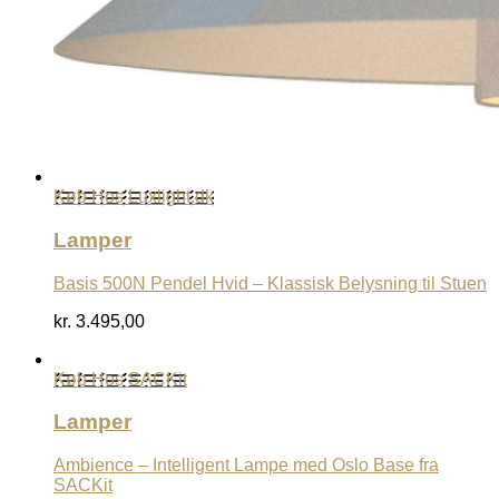
Køb Hos Luxlight.dk
Lamper
Basis 500N Pendel Hvid – Klassisk Belysning til Stuen
kr.
3.495,00
Køb Hos SACKit
Lamper
Ambience – Intelligent Lampe med Oslo Base fra
SACKit