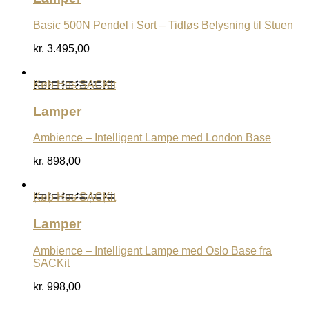
Basic 500N Pendel i Sort – Tidløs Belysning til Stuen
kr.
3.495,00
Køb Hos SACKit
Lamper
Ambience – Intelligent Lampe med London Base
kr.
898,00
Køb Hos SACKit
Lamper
Ambience – Intelligent Lampe med Oslo Base fra
SACKit
kr.
998,00