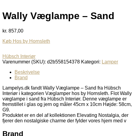
Wally Væglampe – Sand
kr.
857,00
Køb Hos by Hornsleth
Hübsch Interiør
Varenummer (SKU):
d2b558154378
Kategori:
Lamper
Beskrivelse
Brand
Lampelys.dk fandt Wally Væglampe – Sand fra Hübsch
Interiør i kategorien Væglamper hos by Hornsleth. Flot Wally
væglampe i sand fra Hübsch Interiør. Denne væglampe er
fremstillet i glas og jern og måler 45cm x 10cm Højde: 58cm,
G9.
Produktet er en del af kollektionen Elevating Nostalgia, der
fjerer den nostalgiske charme der fylder vores hjem med v
Brand