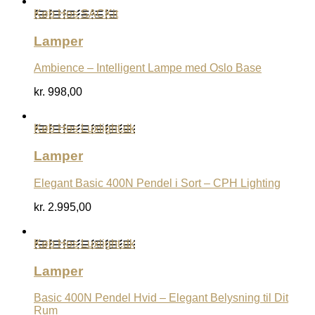
Køb Hos SACKit
Lamper
Ambience – Intelligent Lampe med Oslo Base
kr.
998,00
Køb Hos Luxlight.dk
Lamper
Elegant Basic 400N Pendel i Sort – CPH Lighting
kr.
2.995,00
Køb Hos Luxlight.dk
Lamper
Basic 400N Pendel Hvid – Elegant Belysning til Dit
Rum