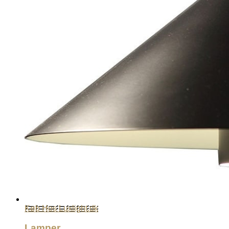
Køb Hos Luxlight.dk
Lamper