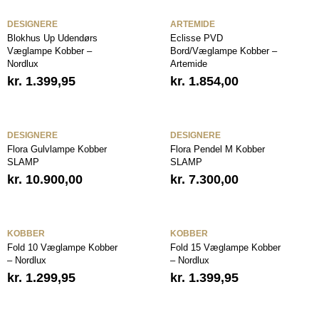
DESIGNERE
ARTEMIDE
Blokhus Up Udendørs
Eclisse PVD
Væglampe Kobber –
Bord/Væglampe Kobber –
Nordlux
Artemide
kr.
1.399,95
kr.
1.854,00
DESIGNERE
DESIGNERE
Flora Gulvlampe Kobber
Flora Pendel M Kobber
SLAMP
SLAMP
kr.
10.900,00
kr.
7.300,00
KOBBER
KOBBER
Fold 10 Væglampe Kobber
Fold 15 Væglampe Kobber
– Nordlux
– Nordlux
kr.
1.299,95
kr.
1.399,95