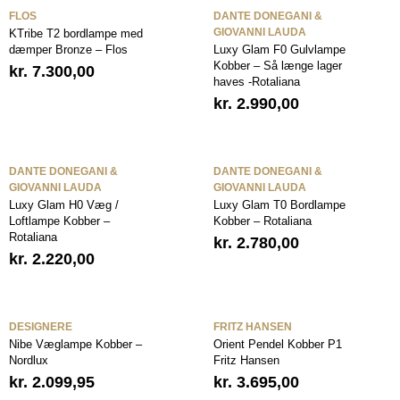
FLOS
DANTE DONEGANI &
GIOVANNI LAUDA
KTribe T2 bordlampe med
dæmper Bronze – Flos
Luxy Glam F0 Gulvlampe
Kobber – Så længe lager
kr.
7.300,00
haves -Rotaliana
kr.
2.990,00
DANTE DONEGANI &
DANTE DONEGANI &
GIOVANNI LAUDA
GIOVANNI LAUDA
Luxy Glam H0 Væg /
Luxy Glam T0 Bordlampe
Loftlampe Kobber –
Kobber – Rotaliana
Rotaliana
kr.
2.780,00
kr.
2.220,00
DESIGNERE
FRITZ HANSEN
Nibe Væglampe Kobber –
Orient Pendel Kobber P1
Nordlux
Fritz Hansen
kr.
2.099,95
kr.
3.695,00