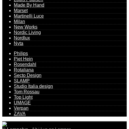
Made By Hand
Marset
Martinelli Luce
Milan
New Works
Nordic Living
Nordlux
Nyta
Philips
Piet Hein
Rosendahl
Rotaliana
Secto Design
SLAMP
Studio Italia design
Tom Rossau
Top Light
UMAGE
Verpan
ZAVA