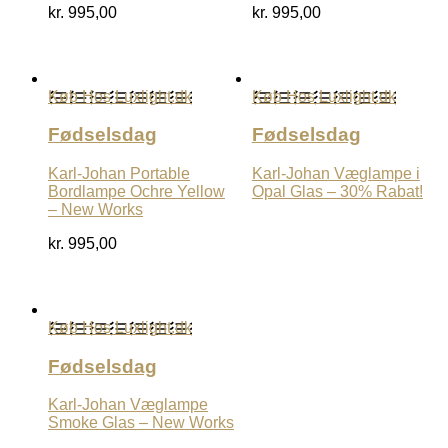
kr.
995,00
kr.
995,00
Køb Hos Luxlight.dk
Køb Hos Luxlight.dk
Fødselsdag
Fødselsdag
Karl-Johan Portable
Karl-Johan Væglampe i
Bordlampe Ochre Yellow
Opal Glas – 30% Rabat!
– New Works
kr.
995,00
Køb Hos Luxlight.dk
Fødselsdag
Karl-Johan Væglampe
Smoke Glas – New Works