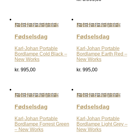
Køb Hos Luxlight.dk
Køb Hos Luxlight.dk
Fødselsdag
Fødselsdag
Karl-Johan Portable
Karl-Johan Portable
Bordlampe Cold Black –
Bordlampe Earth Red –
New Works
New Works
kr.
995,00
kr.
995,00
Køb Hos Luxlight.dk
Køb Hos Luxlight.dk
Fødselsdag
Fødselsdag
Karl-Johan Portable
Karl-Johan Portable
Bordlampe Forrest Green
Bordlampe Light Grey –
– New Works
New Works