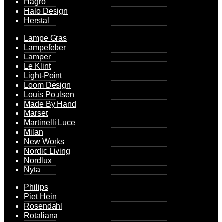
Hagro
Halo Design
Herstal
Lampe Gras
Lampefeber
Lamper
Le Klint
Light-Point
Loom Design
Louis Poulsen
Made By Hand
Marset
Martinelli Luce
Milan
New Works
Nordic Living
Nordlux
Nyta
Philips
Piet Hein
Rosendahl
Rotaliana