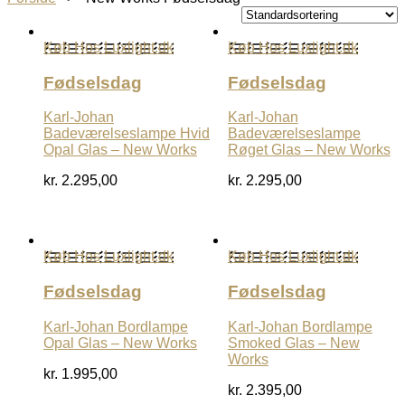
Køb Hos Luxlight.dk
Køb Hos Luxlight.dk
Fødselsdag
Fødselsdag
Karl-Johan
Karl-Johan
Badeværelseslampe Hvid
Badeværelseslampe
Opal Glas – New Works
Røget Glas – New Works
kr.
2.295,00
kr.
2.295,00
Køb Hos Luxlight.dk
Køb Hos Luxlight.dk
Fødselsdag
Fødselsdag
Karl-Johan Bordlampe
Karl-Johan Bordlampe
Opal Glas – New Works
Smoked Glas – New
Works
kr.
1.995,00
kr.
2.395,00