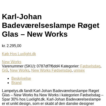
Karl-Johan
Badeværelseslampe Røget
Glas – New Works
kr.
2.295,00
Køb Hos Luxlight.dk
New Works
Varenummer (SKU):
0787df7f6dd4
Kategorier:
Fødselsdag
,
Grå
,
New Works
,
New Works Fødselsdag
,
unisex
Beskrivelse
Brand
Lampelys.dk fandt Karl-Johan Badeværelseslampe Røget
Glas – New Works fra New Works i kategorien Fødselsdag –
Spar 30% hos Luxlight.dk. Karl-Johan Badeværelseslampe
er et unikt design, som er skabt af den danske designer