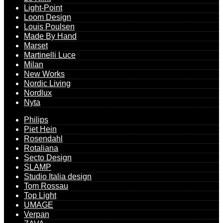
Light-Point
Loom Design
Louis Poulsen
Made By Hand
Marset
Martinelli Luce
Milan
New Works
Nordic Living
Nordlux
Nyta
Philips
Piet Hein
Rosendahl
Rotaliana
Secto Design
SLAMP
Studio Italia design
Tom Rossau
Top Light
UMAGE
Verpan