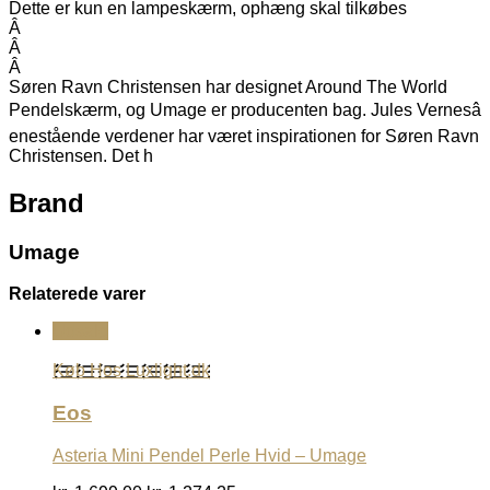
Dette er kun en lampeskærm, ophæng skal tilkøbes
Â
Â
Â
Søren Ravn Christensen har designet Around The World
Pendelskærm, og Umage er producenten bag. Jules Vernesâ
enestående verdener har været inspirationen for Søren Ravn
Christensen. Det h
Brand
Umage
Relaterede varer
Udsalg
Køb Hos Luxlight.dk
Eos
Asteria Mini Pendel Perle Hvid – Umage